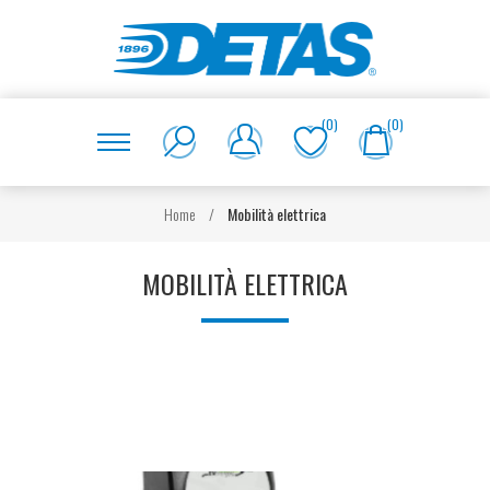
(0)
(0)
Home
/
Mobilità elettrica
MOBILITÀ ELETTRICA